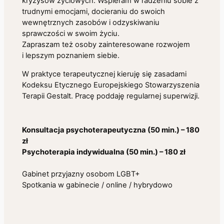
kryzysów życiowych. Wspieram w radzeniu sobie z
trudnymi emocjami, docieraniu do swoich
wewnętrznych zasobów i odzyskiwaniu
sprawczości w swoim życiu.
Zapraszam też osoby zainteresowane rozwojem
i lepszym poznaniem siebie.
W praktyce terapeutycznej kieruję się zasadami
Kodeksu Etycznego Europejskiego Stowarzyszenia
Terapii Gestalt. Pracę poddaję regularnej superwizji.
Konsultacja psychoterapeutyczna (50 min.) – 180
zł
Psychoterapia indywidualna (50 min.) – 180 zł
Gabinet przyjazny osobom LGBT+
Spotkania w gabinecie / online / hybrydowo