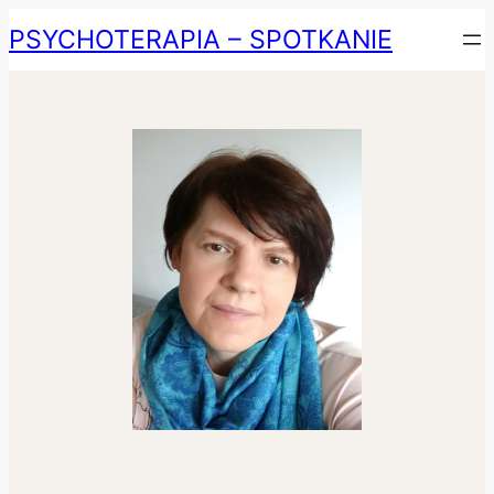
Przejdź
PSYCHOTERAPIA – SPOTKANIE
do
treści