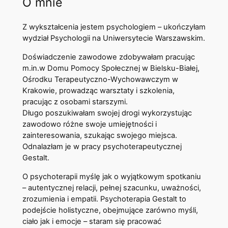
O mnie
Z wykształcenia jestem psychologiem – ukończyłam
wydział Psychologii na Uniwersytecie Warszawskim.
Doświadczenie zawodowe zdobywałam pracując
m.in.w Domu Pomocy Społecznej w Bielsku-Białej,
Ośrodku Terapeutyczno-Wychowawczym w
Krakowie, prowadząc warsztaty i szkolenia,
pracując z osobami starszymi.
Długo poszukiwałam swojej drogi wykorzystując
zawodowo różne swoje umiejętności i
zainteresowania, szukając swojego miejsca.
Odnalazłam je w pracy psychoterapeutycznej
Gestalt.
O psychoterapii myślę jak o wyjątkowym spotkaniu
– autentycznej relacji, pełnej szacunku, uważności,
zrozumienia i empatii. Psychoterapia Gestalt to
podejście holistyczne, obejmujące zarówno myśli,
ciało jak i emocje – staram się pracować